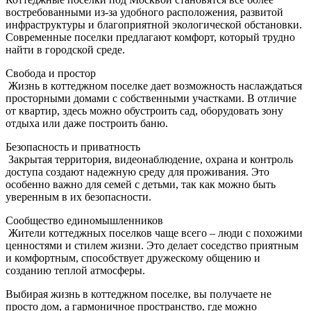
востребованными из-за удобного расположения, развитой
инфраструктуры и благоприятной экологической обстановки.
Современные поселки предлагают комфорт, который трудно
найти в городской среде.
Свобода и простор
Жизнь в коттеджном поселке дает возможность наслаждаться
просторными домами с собственными участками. В отличие
от квартир, здесь можно обустроить сад, оборудовать зону
отдыха или даже построить баню.
Безопасность и приватность
Закрытая территория, видеонаблюдение, охрана и контроль
доступа создают надежную среду для проживания. Это
особенно важно для семей с детьми, так как можно быть
уверенным в их безопасности.
Сообщество единомышленников
Жители коттеджных поселков чаще всего – люди с похожими
ценностями и стилем жизни. Это делает соседство приятным
и комфортным, способствует дружескому общению и
созданию теплой атмосферы.
Выбирая жизнь в коттеджном поселке, вы получаете не
просто дом, а гармоничное пространство, где можно