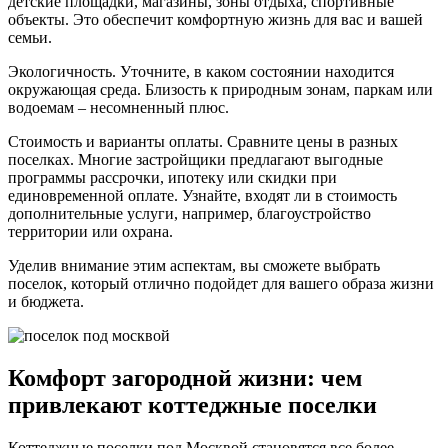
детские площадки, магазины, зоны отдыха, спортивные
объекты. Это обеспечит комфортную жизнь для вас и вашей
семьи.
Экологичность. Уточните, в каком состоянии находится
окружающая среда. Близость к природным зонам, паркам или
водоемам – несомненный плюс.
Стоимость и варианты оплаты. Сравните цены в разных
поселках. Многие застройщики предлагают выгодные
программы рассрочки, ипотеку или скидки при
единовременной оплате. Узнайте, входят ли в стоимость
дополнительные услуги, например, благоустройство
территории или охрана.
Уделив внимание этим аспектам, вы сможете выбрать
поселок, который отлично подойдет для вашего образа жизни
и бюджета.
Комфорт загородной жизни: чем
привлекают коттеджные поселки
Коттеджные поселки под Москвой становятся все более