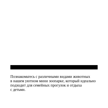
Мини зоопарк
Познакомьтесь с различными видами животных
в нашем уютном мини зоопарке, который идеально
подходит для семейных прогулок и отдыха
с детьми.