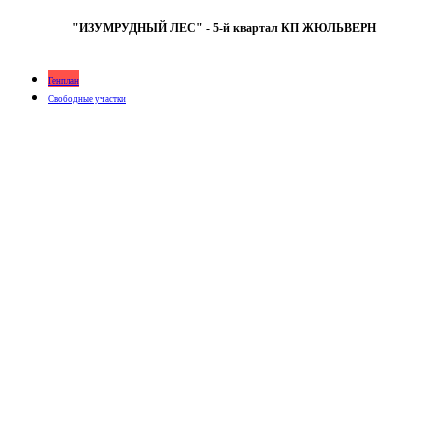
"ИЗУМРУДНЫЙ ЛЕС" - 5-й квартал КП ЖЮЛЬВЕРН
Генплан
Свободные участки